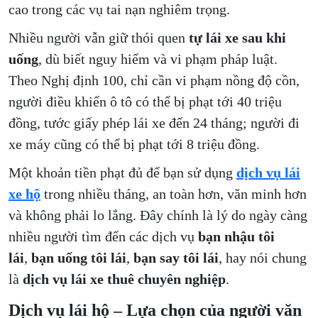
cao trong các vụ tai nạn nghiêm trọng.
Nhiều người vẫn giữ thói quen
tự lái xe sau khi
uống
, dù biết nguy hiểm và vi phạm pháp luật.
Theo Nghị định 100, chỉ cần vi phạm nồng độ cồn,
người điều khiển ô tô có thể bị phạt tới 40 triệu
đồng, tước giấy phép lái xe đến 24 tháng; người đi
xe máy cũng có thể bị phạt tới 8 triệu đồng.
Một khoản tiền phạt đủ để bạn sử dụng
dịch vụ lái
xe hộ
trong nhiều tháng, an toàn hơn, văn minh hơn
và không phải lo lắng. Đây chính là lý do ngày càng
nhiều người tìm đến các dịch vụ
bạn nhậu tôi
lái
,
bạn uống tôi lái
,
bạn say tôi lái
, hay nói chung
là
dịch vụ lái xe thuê chuyên nghiệp
.
Dịch vụ lái hộ – Lựa chọn của người văn