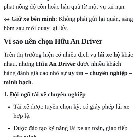
phạt nồng độ cồn hoặc hậu quả từ một vụ tai nạn.
🚗
Giữ xe bên mình
: Không phải gửi lại quán, sáng
hôm sau mới quay lại lấy.
Vì sao nên chọn Hữu An Driver
Trên thị trường hiện có nhiều dịch vụ
lái xe hộ
khác
nhau, nhưng
Hữu An Driver
được nhiều khách
hàng đánh giá cao nhờ sự
uy tín – chuyên nghiệp –
minh bạch
.
1. Đội ngũ tài xế chuyên nghiệp
Tài xế được tuyển chọn kỹ, có giấy phép lái xe
hợp lệ.
Được đào tạo kỹ năng lái xe an toàn, giao tiếp