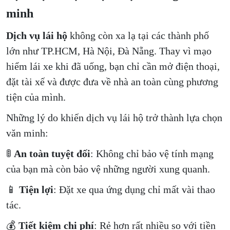
minh
Dịch vụ lái hộ
không còn xa lạ tại các thành phố
lớn như TP.HCM, Hà Nội, Đà Nẵng. Thay vì mạo
hiểm lái xe khi đã uống, bạn chỉ cần mở điện thoại,
đặt tài xế và được đưa về nhà an toàn cùng phương
tiện của mình.
Những lý do khiến dịch vụ lái hộ trở thành lựa chọn
văn minh:
🚦
An toàn tuyệt đối
: Không chỉ bảo vệ tính mạng
của bạn mà còn bảo vệ những người xung quanh.
📱
Tiện lợi
: Đặt xe qua ứng dụng chỉ mất vài thao
tác.
💰
Tiết kiệm chi phí
: Rẻ hơn rất nhiều so với tiền