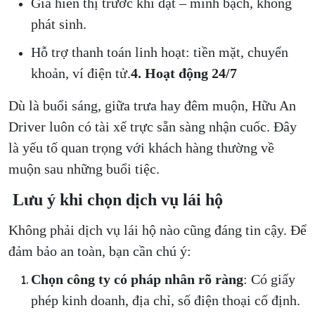
Giá hiển thị trước khi đặt – minh bạch, không
phát sinh.
Hỗ trợ thanh toán linh hoạt: tiền mặt, chuyển
khoản, ví điện tử.
4. Hoạt động 24/7
Dù là buổi sáng, giữa trưa hay đêm muộn, Hữu An
Driver luôn có tài xế trực sẵn sàng nhận cuốc. Đây
là yếu tố quan trọng với khách hàng thường về
muộn sau những buổi tiệc.
Lưu ý khi chọn dịch vụ lái hộ
Không phải dịch vụ lái hộ nào cũng đáng tin cậy. Để
đảm bảo an toàn, bạn cần chú ý:
Chọn công ty có pháp nhân rõ ràng
: Có giấy
phép kinh doanh, địa chỉ, số điện thoại cố định.