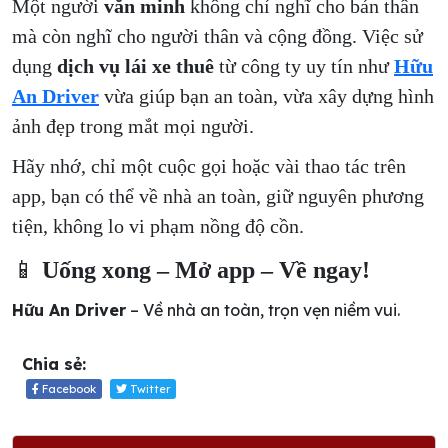
Một người
văn minh
không chỉ nghĩ cho bản thân
mà còn nghĩ cho người thân và cộng đồng. Việc sử
dụng
dịch vụ lái xe thuê
từ công ty uy tín như
Hữu
An Driver
vừa giúp bạn an toàn, vừa xây dựng hình
ảnh đẹp trong mắt mọi người.
Hãy nhớ, chỉ một cuộc gọi hoặc vài thao tác trên
app, bạn có thể về nhà an toàn, giữ nguyên phương
tiện, không lo vi phạm nồng độ cồn.
📱
Uống xong – Mở app – Về ngay!
Hữu An Driver
–
Về nhà an toàn, trọn vẹn niềm vui.
Chia sẻ:
Facebook
Twitter