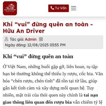
Tư Vấn
Khi “vui” đừng quên an toàn -
Hữu An Driver
Tác giả:
Admin
Ngày đăng: 12/08/2025 03:55 PM
Khi “vui” đừng quên an toàn
Ở Việt Nam, những buổi gặp gỡ, liên hoan, tụ tập
bạn bè thường không thể thiếu ly rượu, cốc bia. Văn
hóa “chén rượu, chén tình” đã tồn tại từ lâu, giúp
gắn kết tình cảm và xây dựng mối quan hệ. Tuy
nhiên, mặt trái của thói quen này chính là
tai nạn
giao thông liên quan đến rượu bia
vẫn chiếm tỷ lệ