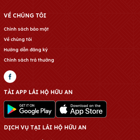
VỀ CHÚNG TÔI
Chính sách bảo mật
Về chúng tôi
Hướng dẫn đăng ký
Chính sách trả thưởng
TẢI APP LÁI HỘ HỮU AN
DỊCH VỤ TẠI LÁI HỘ HỮU AN