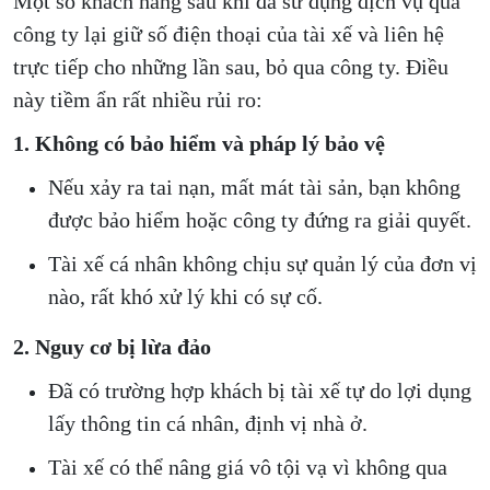
Một số khách hàng sau khi đã sử dụng dịch vụ qua
công ty lại giữ số điện thoại của tài xế và liên hệ
trực tiếp cho những lần sau, bỏ qua công ty. Điều
này tiềm ẩn rất nhiều rủi ro:
1. Không có bảo hiểm và pháp lý bảo vệ
Nếu xảy ra tai nạn, mất mát tài sản, bạn không
được bảo hiểm hoặc công ty đứng ra giải quyết.
Tài xế cá nhân không chịu sự quản lý của đơn vị
nào, rất khó xử lý khi có sự cố.
2. Nguy cơ bị lừa đảo
Đã có trường hợp khách bị tài xế tự do lợi dụng
lấy thông tin cá nhân, định vị nhà ở.
Tài xế có thể nâng giá vô tội vạ vì không qua