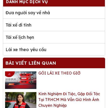
DANH MỤC DỊCH VỤ
Đưa người say về nhà
Tài xế đi tỉnh
Tài xế lịch hẹn
Lái xe theo yêu cầu
BÀI VIẾT LIÊN QUAN
GÓI LÁI XE THEO GIỜ
Kinh Nghiệm Đi Tiệc, Gặp Đối Tác
Tại TP.HCM Mà Vẫn Giữ Hình Ảnh
Chuyên Nghiệp