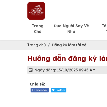
Trang
Đưa Người Say Về
Tà
Chủ
Nhà
Trang chủ
Đăng ký làm tài xế
Hướng dẫn đăng ký là
Ngày đăng: 13/10/2025 09:45 AM
Chia sẻ:
Facebook
Twitter