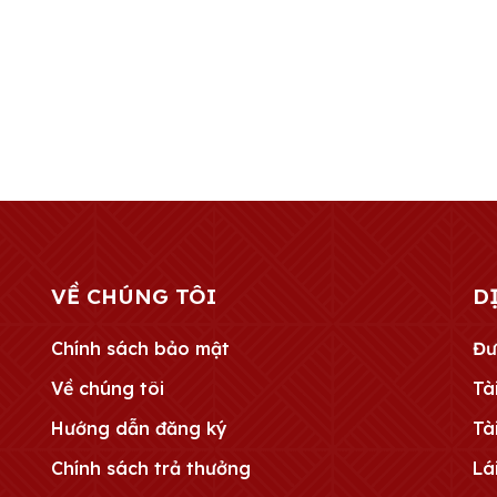
VỀ CHÚNG TÔI
D
Chính sách bảo mật
Đư
Về chúng tôi
Tài
Hướng dẫn đăng ký
Tà
Chính sách trả thưởng
Lá