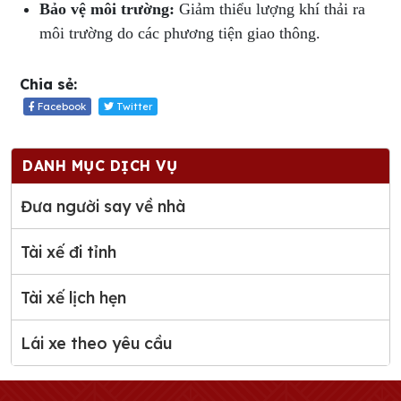
Bảo vệ môi trường:
Giảm thiểu lượng khí thải ra
môi trường do các phương tiện giao thông.
Chia sẻ:
Facebook
Twitter
DANH MỤC DỊCH VỤ
Đưa người say về nhà
Tài xế đi tỉnh
Tài xế lịch hẹn
Lái xe theo yêu cầu