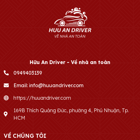
Hữu An Driver - Về nhà an toàn
0949403139
Email:
info@huuandriver.com
https://huuandriver.com
169B Thích Quảng Đức, phường 4, Phú Nhuận, Tp.
HCM
VỀ CHÚNG TÔI