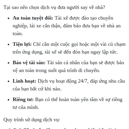
Tại sao nên chọn dịch vụ đưa người say về nhà?
An toàn tuyệt đối:
Tài xế được đào tạo chuyên
nghiệp, lái xe cẩn thận, đảm bảo đưa bạn về nhà an
toàn.
Tiện lợi:
Chỉ cần một cuộc gọi hoặc một vài cú chạm
trên ứng dụng, tài xế sẽ đến đón bạn ngay lập tức.
Bảo vệ tài sản:
Tài sản cá nhân của bạn sẽ được bảo
vệ an toàn trong suốt quá trình di chuyển.
Linh hoạt:
Dịch vụ hoạt động 24/7, đáp ứng nhu cầu
của bạn bất cứ khi nào.
Riêng tư:
Bạn có thể hoàn toàn yên tâm về sự riêng
tư của mình.
Quy trình sử dụng dịch vụ: