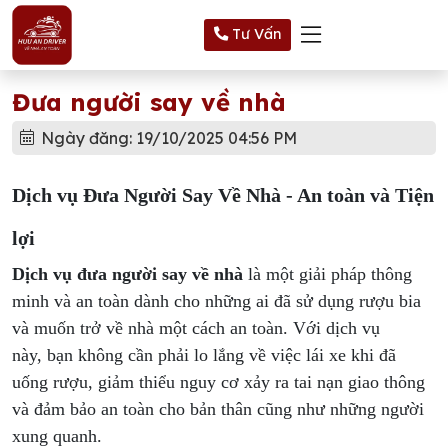
Tư Vấn
Đưa người say về nhà
Ngày đăng: 19/10/2025 04:56 PM
Dịch vụ Đưa Người Say Về Nhà - An toàn và Tiện
lợi
Dịch vụ đưa người say về nhà
là một giải pháp thông
minh và an toàn dành cho những ai đã sử dụng rượu bia
và muốn trở về nhà một cách an toàn. Với dịch vụ
này, bạn không cần phải lo lắng về việc lái xe khi đã
uống rượu, giảm thiểu nguy cơ xảy ra tai nạn giao thông
và đảm bảo an toàn cho bản thân cũng như những người
xung quanh.