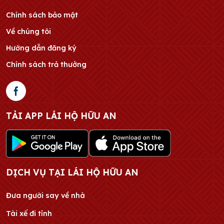
Chính sách bảo mật
Về chúng tôi
Hướng dẫn đăng ký
Chính sách trả thưởng
TẢI APP LÁI HỘ HỮU AN
DỊCH VỤ TẠI LÁI HỘ HỮU AN
Đưa người say về nhà
Tài xế đi tỉnh