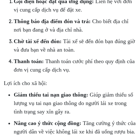
Gọi điện hoặc đặt qua ứng dụng:
Liên hệ với đơn
vị cung cấp dịch vụ để đặt xe.
Thông báo địa điểm đón và trả:
Cho biết địa chỉ
nơi bạn đang ở và địa chỉ nhà.
Chờ tài xế đến đón:
Tài xế sẽ đến đón bạn đúng giờ
và đưa bạn về nhà an toàn.
Thanh toán:
Thanh toán cước phí theo quy định của
đơn vị cung cấp dịch vụ.
Lợi ích cho xã hội:
Giảm thiểu tai nạn giao thông:
Giúp giảm thiểu số
lượng vụ tai nạn giao thông do người lái xe trong
tình trạng say xỉn gây ra.
Nâng cao ý thức cộng đồng:
Tăng cường ý thức của
người dân về việc không lái xe khi đã uống rượu bia.