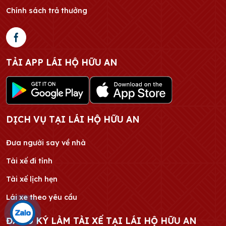
Chính sách trả thưởng
TẢI APP LÁI HỘ HỮU AN
DỊCH VỤ TẠI LÁI HỘ HỮU AN
Đưa người say về nhà
Tài xế đi tỉnh
Tài xế lịch hẹn
Lái xe theo yêu cầu
ĐĂNG KÝ LÀM TÀI XẾ TẠI LÁI HỘ HỮU AN