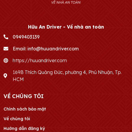
Hữu An Driver - Về nhà an toàn
0949403139
Email:
info@huuandriver.com
https://huuandriver.com
169B Thích Quảng Đức, phường 4, Phú Nhuận, Tp.
HCM
VỀ CHÚNG TÔI
Chính sách bảo mật
Về chúng tôi
Hướng dẫn đăng ký