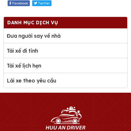
Facebook
Twitter
DANH MỤC DỊCH VỤ
Đưa người say về nhà
Tài xế đi tỉnh
Tài xế lịch hẹn
Lái xe theo yêu cầu