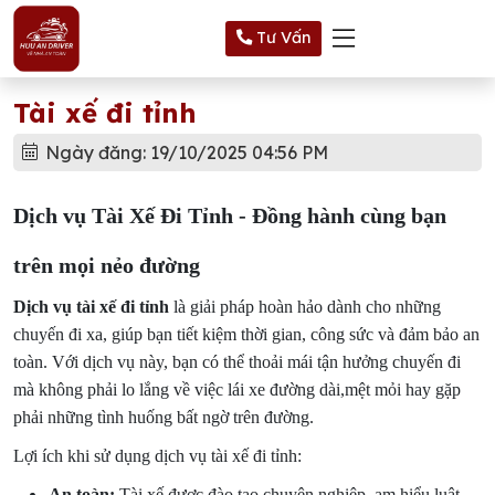
Tư Vấn
Tài xế đi tỉnh
Ngày đăng: 19/10/2025 04:56 PM
Dịch vụ Tài Xế Đi Tỉnh - Đồng hành cùng bạn
trên mọi nẻo đường
Dịch vụ tài xế đi tỉnh
là giải pháp hoàn hảo dành cho những
chuyến đi xa, giúp bạn tiết kiệm thời gian, công sức và đảm bảo an
toàn. Với dịch vụ này, bạn có thể thoải mái tận hưởng chuyến đi
mà không phải lo lắng về việc lái xe đường dài,mệt mỏi hay gặp
phải những tình huống bất ngờ trên đường.
Lợi ích khi sử dụng dịch vụ tài xế đi tỉnh:
An toàn:
Tài xế được đào tạo chuyên nghiệp, am hiểu luật