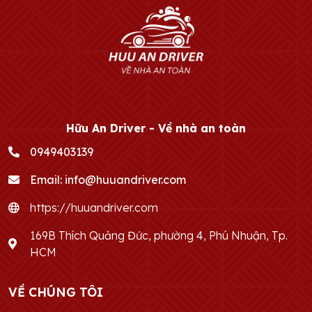
Hữu An Driver - Về nhà an toàn
0949403139
Email:
info@huuandriver.com
https://huuandriver.com
169B Thích Quảng Đức, phường 4, Phú Nhuận, Tp.
HCM
VỀ CHÚNG TÔI