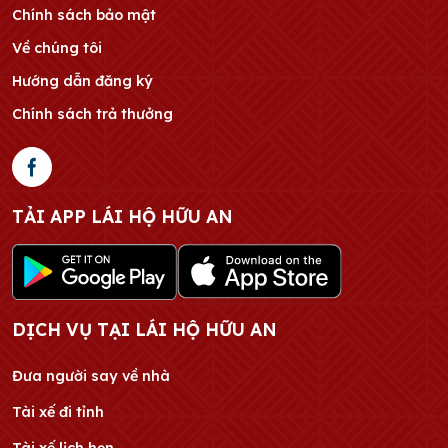
Chính sách bảo mật
Về chúng tôi
Hướng dẫn đăng ký
Chính sách trả thưởng
TẢI APP LÁI HỘ HỮU AN
DỊCH VỤ TẠI LÁI HỘ HỮU AN
Đưa người say về nhà
Tài xế đi tỉnh
Tài xế lịch hẹn