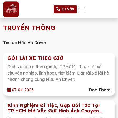
Tư Vấn
TRUYỀN THÔNG
Tin tức Hữu An Driver
GÓI LÁI XE THEO GIỜ
Dịch vụ lái xe theo giờ tại TP.HCM – thuê tài xế
chuyên nghiệp, linh hoạt, tiết kiệm. Đặt tài xế lái hộ
nhanh chóng cùng Hữu An Driver.
Đọc Thêm
07-04-2026
Kinh Nghiệm Đi Tiệc, Gặp Đối Tác Tại
TP.HCM Mà Vẫn Giữ Hình Ảnh Chuyên
Nghiệp